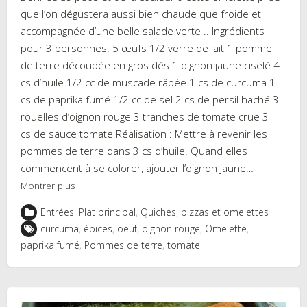
que l’on dégustera aussi bien chaude que froide et
accompagnée d’une belle salade verte .. Ingrédients
pour 3 personnes: 5 œufs 1/2 verre de lait 1 pomme
de terre découpée en gros dés 1 oignon jaune ciselé 4
cs d’huile 1/2 cc de muscade râpée 1 cs de curcuma 1
cs de paprika fumé 1/2 cc de sel 2 cs de persil haché 3
rouelles d’oignon rouge 3 tranches de tomate crue 3
cs de sauce tomate Réalisation : Mettre à revenir les
pommes de terre dans 3 cs d’huile. Quand elles
commencent à se colorer, ajouter l’oignon jaune…
Montrer plus
Entrées
,
Plat principal
,
Quiches, pizzas et omelettes
curcuma
,
épices
,
oeuf
,
oignon rouge
,
Omelette
,
paprika fumé
,
Pommes de terre
,
tomate