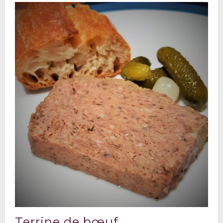
Terrine de bœuf ..