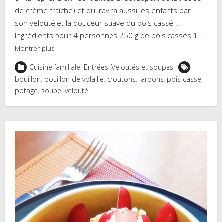
de crème fraîche) et qui ravira aussi les enfants par
son velouté et la douceur suave du pois cassé ..
Ingrédients pour 4 personnes 250 g de pois cassés 1…
Montrer plus
Cuisine familiale
,
Entrées
,
Veloutés et soupes
bouillon
,
bouillon de volaille
,
croutons
,
lardons
,
pois cassé
,
potage
,
soupe
,
velouté