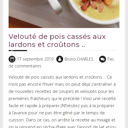
Velouté de pois cassés aux
lardons et croûtons ..
17 septembre 2019
Bruno CHARLES
Pas
de commentaires
Velouté de pois cassés aux lardons et croûtons .. Ce
n’est pas encore l’hiver mais on peut déjà s’entraîner à
de nouvelles recettes de soupes et veloutés pour les
premières fraîcheurs qui le précède ! Voici une recette
facile et rapide à préparer (N’hésitez pas à la préparer
à l’avance pour ne pas être gêné par le temps de
cuisson. Dans ce cas, on arrête la recette au mixage et
on la reprend en réchauffage avec l’apport de lait et/ou