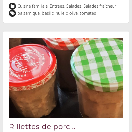
Cuisine familiale
,
Entrées
,
Salades
,
Salades fraîcheur
balsamique
,
basilic
,
huile d'olive
,
tomates
Rillettes de porc ..