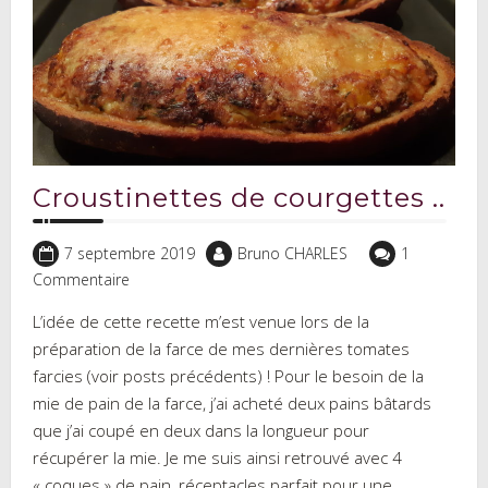
Croustinettes de courgettes ..
7 septembre 2019
Bruno CHARLES
1
Commentaire
L’idée de cette recette m’est venue lors de la
préparation de la farce de mes dernières tomates
farcies (voir posts précédents) ! Pour le besoin de la
mie de pain de la farce, j’ai acheté deux pains bâtards
que j’ai coupé en deux dans la longueur pour
récupérer la mie. Je me suis ainsi retrouvé avec 4
« coques » de pain, réceptacles parfait pour une