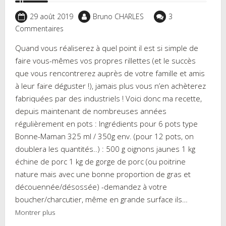
29 août 2019
Bruno CHARLES
3
Commentaires
Quand vous réaliserez à quel point il est si simple de
faire vous-mêmes vos propres rillettes (et le succès
que vous rencontrerez auprès de votre famille et amis
à leur faire déguster !), jamais plus vous n’en achèterez
fabriquées par des industriels ! Voici donc ma recette,
depuis maintenant de nombreuses années
régulièrement en pots : Ingrédients pour 6 pots type
Bonne-Maman 325 ml / 350g env. (pour 12 pots, on
doublera les quantités..) : 500 g oignons jaunes 1 kg
échine de porc 1 kg de gorge de porc (ou poitrine
nature mais avec une bonne proportion de gras et
découennée/désossée) -demandez à votre
boucher/charcutier, même en grande surface ils…
Montrer plus