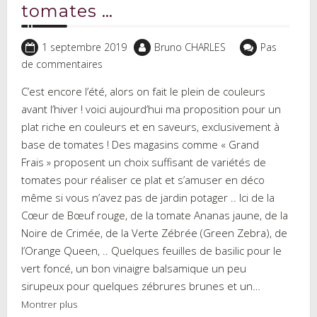
tomates …
1 septembre 2019
Bruno CHARLES
Pas
de commentaires
C’est encore l’été, alors on fait le plein de couleurs
avant l’hiver ! voici aujourd’hui ma proposition pour un
plat riche en couleurs et en saveurs, exclusivement à
base de tomates ! Des magasins comme « Grand
Frais » proposent un choix suffisant de variétés de
tomates pour réaliser ce plat et s’amuser en déco
même si vous n’avez pas de jardin potager .. Ici de la
Cœur de Bœuf rouge, de la tomate Ananas jaune, de la
Noire de Crimée, de la Verte Zébrée (Green Zebra), de
l’Orange Queen, .. Quelques feuilles de basilic pour le
vert foncé, un bon vinaigre balsamique un peu
sirupeux pour quelques zébrures brunes et un…
Montrer plus