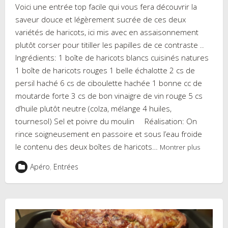
Voici une entrée top facile qui vous fera découvrir la
saveur douce et légèrement sucrée de ces deux
variétés de haricots, ici mis avec en assaisonnement
plutôt corser pour titiller les papilles de ce contraste ..
Ingrédients: 1 boîte de haricots blancs cuisinés natures
1 boîte de haricots rouges 1 belle échalotte 2 cs de
persil haché 6 cs de ciboulette hachée 1 bonne cc de
moutarde forte 3 cs de bon vinaigre de vin rouge 5 cs
d’huile plutôt neutre (colza, mélange 4 huiles,
tournesol) Sel et poivre du moulin Réalisation: On
rince soigneusement en passoire et sous l’eau froide
le contenu des deux boîtes de haricots…
Montrer plus
Apéro
,
Entrées