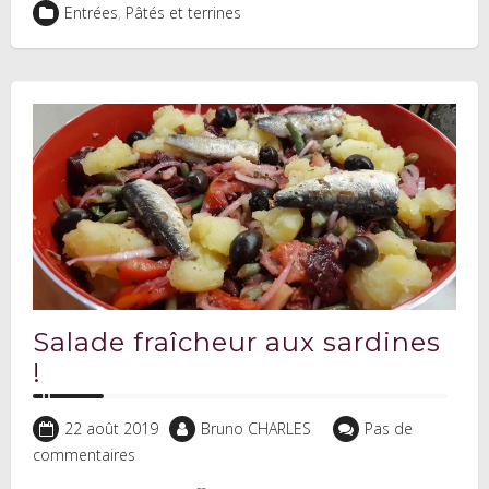
Entrées
,
Pâtés et terrines
Salade fraîcheur aux sardines
!
22 août 2019
Bruno CHARLES
Pas de
commentaires