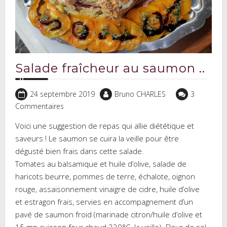
Salade fraîcheur au saumon ..
24 septembre 2019
Bruno CHARLES
3
Commentaires
Voici une suggestion de repas qui allie diététique et
saveurs ! Le saumon se cuira la veille pour être
dégusté bien frais dans cette salade.
Tomates au balsamique et huile d’olive, salade de
haricots beurre, pommes de terre, échalote, oignon
rouge, assaisonnement vinaigre de cidre, huile d’olive
et estragon frais, servies en accompagnement d’un
pavé de saumon froid (marinade citron/huile d’olive et