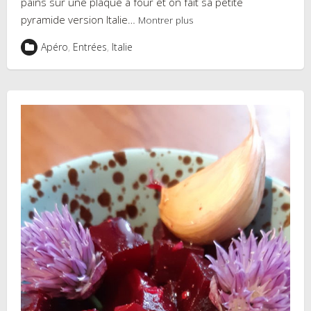
pains sur une plaque à four et on fait sa petite
pyramide version Italie…
Montrer plus
Apéro
,
Entrées
,
Italie