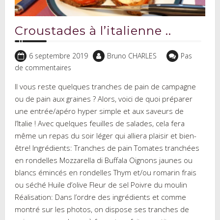
Croustades à l’italienne ..
6 septembre 2019
Bruno CHARLES
Pas
de commentaires
Il vous reste quelques tranches de pain de campagne
ou de pain aux graines ? Alors, voici de quoi préparer
une entrée/apéro hyper simple et aux saveurs de
l’Italie ! Avec quelques feuilles de salades, cela fera
même un repas du soir léger qui alliera plaisir et bien-
être! Ingrédients: Tranches de pain Tomates tranchées
en rondelles Mozzarella di Buffala Oignons jaunes ou
blancs émincés en rondelles Thym et/ou romarin frais
ou séché Huile d’olive Fleur de sel Poivre du moulin
Réalisation: Dans l’ordre des ingrédients et comme
montré sur les photos, on dispose ses tranches de