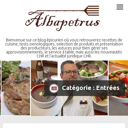
Skip
to
content
Bienvenue sur ce blog épicurien où vous retrouverez recettes de
cuisine, tests oenologiques, selection de produits et présentation
des producteurs, les astuces pour bien gérer ses
approvisionnements, le service à table, mais aussi les nouveautés
CHR et l'actualité juridique CHR.
Catégorie :
Entrées