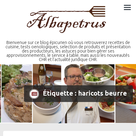
Skip
to
content
Bienvenue sur ce blog épicurien où vous retrouverez recettes de
cuisine, tests oenologiques, selection de produits et présentation
des producteurs, les astuces pour bien gérer ses
approvisionnements, le service à table, mais aussi les nouveautés
CHR et l'actualité juridique CHR.
Étiquette :
haricots beurre