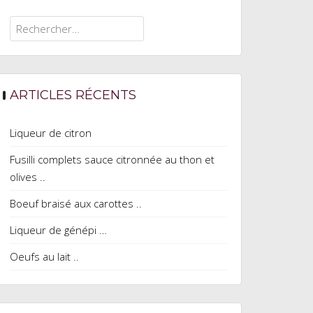
Rechercher :
ARTICLES RÉCENTS
Liqueur de citron
Fusilli complets sauce citronnée au thon et
olives ..
Boeuf braisé aux carottes ..
Liqueur de génépi …
Oeufs au lait ..