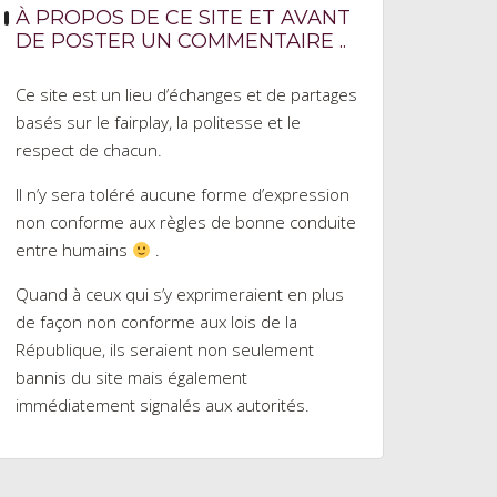
À PROPOS DE CE SITE ET AVANT
DE POSTER UN COMMENTAIRE ..
Ce site est un lieu d’échanges et de partages
basés sur le fairplay, la politesse et le
respect de chacun.
Il n’y sera toléré aucune forme d’expression
non conforme aux règles de bonne conduite
entre humains
.
Quand à ceux qui s’y exprimeraient en plus
de façon non conforme aux lois de la
République, ils seraient non seulement
bannis du site mais également
immédiatement signalés aux autorités.