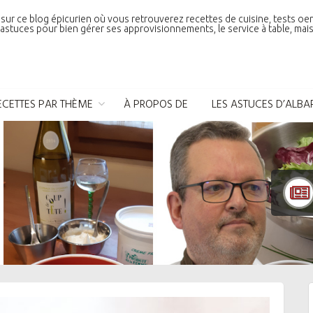
sur ce blog épicurien où vous retrouverez recettes de cuisine, tests oe
astuces pour bien gérer ses approvisionnements, le service à table, mais 
ECETTES PAR THÈME
À PROPOS DE
LES ASTUCES D’ALBA