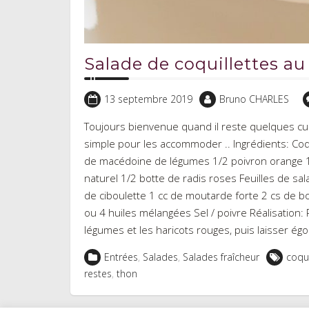
Salade de coquillettes au 
13 septembre 2019
Bruno CHARLES
Toujours bienvenue quand il reste quelques cuil
simple pour les accommoder .. Ingrédients: Coqu
de macédoine de légumes 1/2 poivron orange 1 
naturel 1/2 botte de radis roses Feuilles de sal
de ciboulette 1 cc de moutarde forte 2 cs de bon
ou 4 huiles mélangées Sel / poivre Réalisation:
légumes et les haricots rouges, puis laisser égo
Entrées
,
Salades
,
Salades fraîcheur
coqui
restes
,
thon