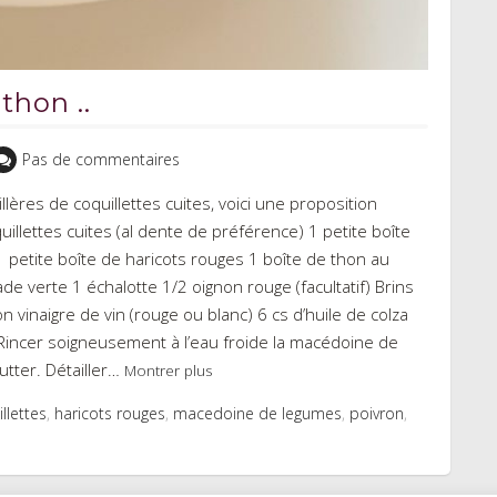
thon ..
Pas de commentaires
lères de coquillettes cuites, voici une proposition
illettes cuites (al dente de préférence) 1 petite boîte
petite boîte de haricots rouges 1 boîte de thon au
ade verte 1 échalotte 1/2 oignon rouge (facultatif) Brins
 vinaigre de vin (rouge ou blanc) 6 cs d’huile de colza
 Rincer soigneusement à l’eau froide la macédoine de
utter. Détailler…
Montrer plus
llettes
,
haricots rouges
,
macedoine de legumes
,
poivron
,