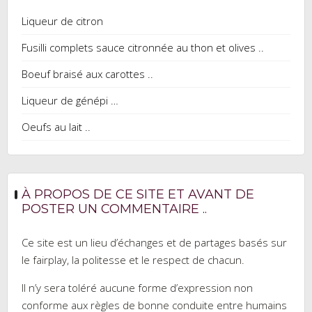
Liqueur de citron
Fusilli complets sauce citronnée au thon et olives ..
Boeuf braisé aux carottes ..
Liqueur de génépi …
Oeufs au lait ..
À PROPOS DE CE SITE ET AVANT DE
POSTER UN COMMENTAIRE ..
Ce site est un lieu d’échanges et de partages basés sur
le fairplay, la politesse et le respect de chacun.
Il n’y sera toléré aucune forme d’expression non
conforme aux règles de bonne conduite entre humains