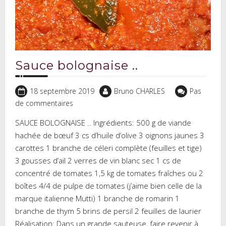
Sauce bolognaise ..
18 septembre 2019
Bruno CHARLES
Pas
de commentaires
SAUCE BOLOGNAISE .. Ingrédients: 500 g de viande
hachée de bœuf 3 cs d’huile d’olive 3 oignons jaunes 3
carottes 1 branche de céleri complète (feuilles et tige)
3 gousses d’ail 2 verres de vin blanc sec 1 cs de
concentré de tomates 1,5 kg de tomates fraîches ou 2
boîtes 4/4 de pulpe de tomates (j’aime bien celle de la
marque italienne Mutti) 1 branche de romarin 1
branche de thym 5 brins de persil 2 feuilles de laurier
Réalisation: Dans un grande sauteuse, faire revenir à