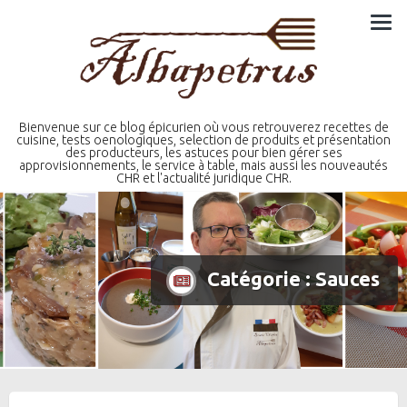
Skip
to
content
Bienvenue sur ce blog épicurien où vous retrouverez recettes de
cuisine, tests oenologiques, selection de produits et présentation
des producteurs, les astuces pour bien gérer ses
approvisionnements, le service à table, mais aussi les nouveautés
CHR et l'actualité juridique CHR.
Catégorie :
Sauces