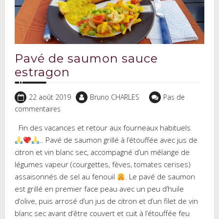
Pavé de saumon sauce
estragon
22 août 2019
Bruno CHARLES
Pas de
commentaires
Fin des vacances et retour aux fourneaux habituels
.. Pavé de saumon grillé à l’étouffée avec jus de
citron et vin blanc sec, accompagné d’un mélange de
légumes vapeur (courgettes, fèves, tomates cerises)
assaisonnés de sel au fenouil
. Le pavé de saumon
est grillé en premier face peau avec un peu d’huile
d’olive, puis arrosé d’un jus de citron et d’un filet de vin
blanc sec avant d’être couvert et cuit à l’étouffée feu