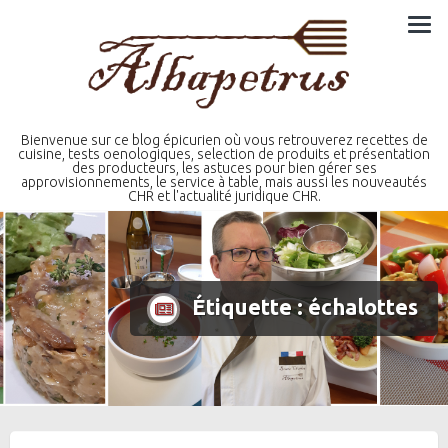
Skip
to
content
Bienvenue sur ce blog épicurien où vous retrouverez recettes de
cuisine, tests oenologiques, selection de produits et présentation
des producteurs, les astuces pour bien gérer ses
approvisionnements, le service à table, mais aussi les nouveautés
CHR et l'actualité juridique CHR.
Étiquette :
échalottes