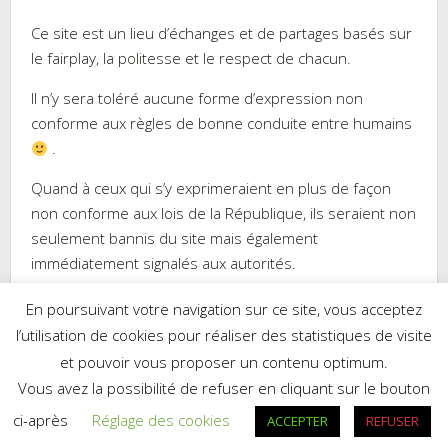
Ce site est un lieu d’échanges et de partages basés sur
le fairplay, la politesse et le respect de chacun.
Il n’y sera toléré aucune forme d’expression non
conforme aux règles de bonne conduite entre humains
.
Quand à ceux qui s’y exprimeraient en plus de façon
non conforme aux lois de la République, ils seraient non
seulement bannis du site mais également
immédiatement signalés aux autorités.
En poursuivant votre navigation sur ce site, vous acceptez
l’utilisation de cookies pour réaliser des statistiques de visite
et pouvoir vous proposer un contenu optimum.
Réalisé par WordPress
|
Thème :
Trusted
par UXL Themes
Vous avez la possibilité de refuser en cliquant sur le bouton
Mes recettes sur Cookpad.fr
ci-après
Réglage des cookies
ACCEPTER
REFUSER