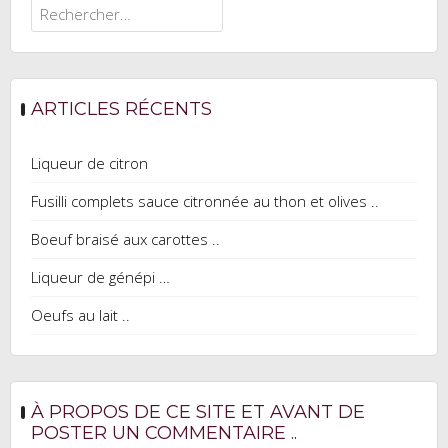
Rechercher :
ARTICLES RÉCENTS
Liqueur de citron
Fusilli complets sauce citronnée au thon et olives ..
Boeuf braisé aux carottes ..
Liqueur de génépi …
Oeufs au lait ..
À PROPOS DE CE SITE ET AVANT DE
POSTER UN COMMENTAIRE ..