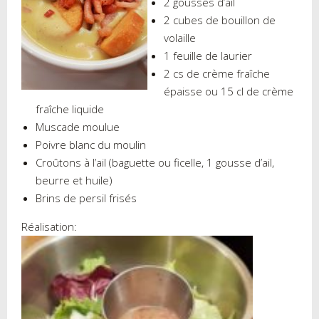
2 gousses d’ail
2 cubes de bouillon de
volaille
1 feuille de laurier
2 cs de crème fraîche
épaisse ou 15 cl de crème
fraîche liquide
Muscade moulue
Poivre blanc du moulin
Croûtons à l’ail (baguette ou ficelle, 1 gousse d’ail,
beurre et huile)
Brins de persil frisés
Réalisation: