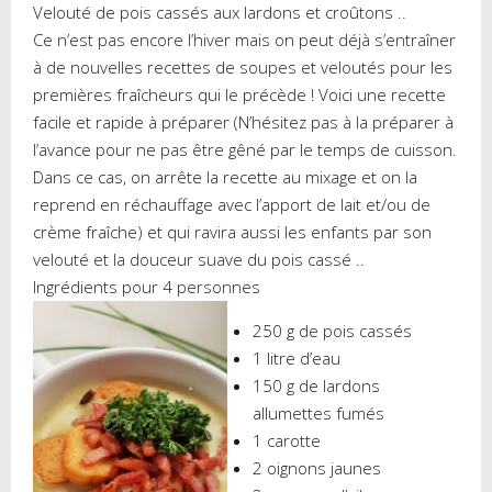
Velouté de pois cassés aux lardons et croûtons ..
Ce n’est pas encore l’hiver mais on peut déjà s’entraîner
à de nouvelles recettes de soupes et veloutés pour les
premières fraîcheurs qui le précède ! Voici une recette
facile et rapide à préparer (N’hésitez pas à la préparer à
l’avance pour ne pas être gêné par le temps de cuisson.
Dans ce cas, on arrête la recette au mixage et on la
reprend en réchauffage avec l’apport de lait et/ou de
crème fraîche) et qui ravira aussi les enfants par son
velouté et la douceur suave du pois cassé ..
I
ngrédients
pour 4 personnes
250 g de pois cassés
1 litre d’eau
150 g de lardons
allumettes fumés
1 carotte
2 oignons jaunes