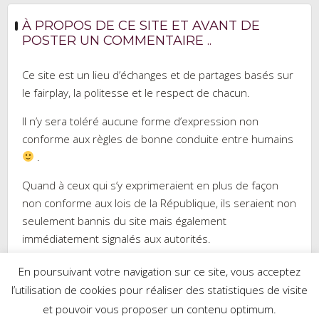
À PROPOS DE CE SITE ET AVANT DE
POSTER UN COMMENTAIRE ..
Ce site est un lieu d’échanges et de partages basés sur
le fairplay, la politesse et le respect de chacun.
Il n’y sera toléré aucune forme d’expression non
conforme aux règles de bonne conduite entre humains
.
Quand à ceux qui s’y exprimeraient en plus de façon
non conforme aux lois de la République, ils seraient non
seulement bannis du site mais également
immédiatement signalés aux autorités.
En poursuivant votre navigation sur ce site, vous acceptez
l’utilisation de cookies pour réaliser des statistiques de visite
et pouvoir vous proposer un contenu optimum.
Réalisé par WordPress
|
Thème :
Trusted
par UXL Themes