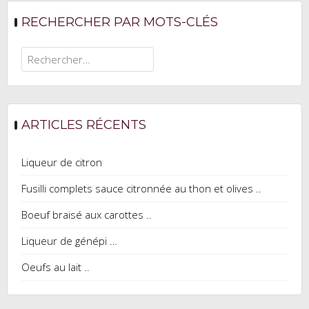
RECHERCHER PAR MOTS-CLÉS
Rechercher :
ARTICLES RÉCENTS
Liqueur de citron
Fusilli complets sauce citronnée au thon et olives ..
Boeuf braisé aux carottes ..
Liqueur de génépi …
Oeufs au lait ..