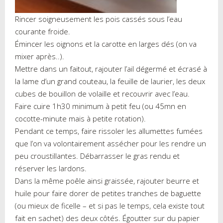
Rincer soigneusement les pois cassés sous l’eau
courante froide.
Émincer les oignons et la carotte en larges dés (on va
mixer après..).
Mettre dans un faitout, rajouter l’ail dégermé et écrasé à
la lame d’un grand couteau, la feuille de laurier, les deux
cubes de bouillon de volaille et recouvrir avec l’eau.
Faire cuire 1h30 minimum à petit feu (ou 45mn en
cocotte-minute mais à petite rotation).
Pendant ce temps, faire rissoler les allumettes fumées
que l’on va volontairement assécher pour les rendre un
peu croustillantes. Débarrasser le gras rendu et
réserver les lardons.
D
ans la même poêle ainsi graissée, rajouter beurre et
huile pour faire dorer de petites tranches de baguette
(ou mieux de ficelle – et si pas le temps, cela existe tout
fait en sachet) des deux côtés. Égoutter sur du papier