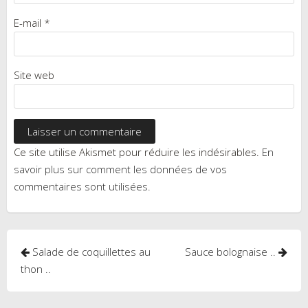
E-mail
*
Site web
Ce site utilise Akismet pour réduire les indésirables.
En
savoir plus sur comment les données de vos
commentaires sont utilisées
.
Navigation
Salade de coquillettes au
Sauce bolognaise ..
de
thon ..
l’article