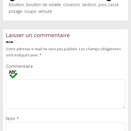
bouillon
,
bouillon de volaille
,
croutons
,
lardons
,
pois cassé
,
potage
,
soupe
,
velouté
Laisser un commentaire
Votre adresse e-mail ne sera pas publiée.
Les champs obligatoires
sont indiqués avec
*
Commentaire
Nom
*