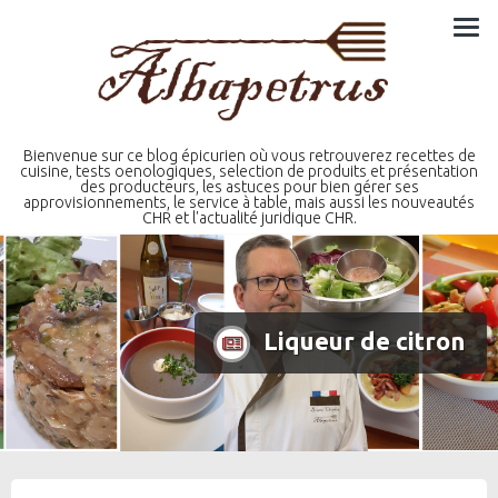
Skip
to
content
Bienvenue sur ce blog épicurien où vous retrouverez recettes de
cuisine, tests oenologiques, selection de produits et présentation
des producteurs, les astuces pour bien gérer ses
approvisionnements, le service à table, mais aussi les nouveautés
CHR et l'actualité juridique CHR.
Liqueur de citron