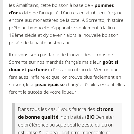
les Amalfitains, cette boisson à base de «
pommes
d’or
» date de l’antiquité. D’autres en attribuent l’origine
encore aux monastères de la côte. A Sorrento, l’histoire
prête au Limoncello d’apparaitre seulement à la fin du
19ème siècle et d’y devenir alors la nouvelle boisson
prisée de la haute aristocratie.
Il ne vous sera pas facile de trouver des citrons de
Sorrente sur nos marchés français mais leur
goût si
doux et parfumé
(à l’instar du citron de Menton qui
fera aussi l’affaire et que l’on trouve plus facilement en
saison), leur
peau épaisse
chargée d’huiles essentielles
feront le succès de votre liqueur !
Dans tous les cas, il vous faudra des
citrons
de bonne qualité
, non traités (
BIO
Demeter
de préférence puisque seul le zeste du citron
est utilisé !). La peau doit être impeccable et