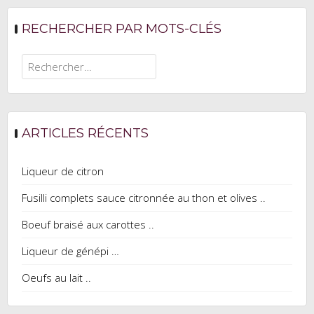
RECHERCHER PAR MOTS-CLÉS
Rechercher :
ARTICLES RÉCENTS
Liqueur de citron
Fusilli complets sauce citronnée au thon et olives ..
Boeuf braisé aux carottes ..
Liqueur de génépi …
Oeufs au lait ..