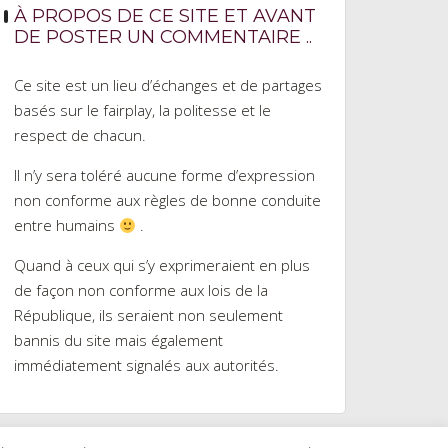
À PROPOS DE CE SITE ET AVANT
DE POSTER UN COMMENTAIRE ..
Ce site est un lieu d’échanges et de partages
basés sur le fairplay, la politesse et le
respect de chacun.
Il n’y sera toléré aucune forme d’expression
non conforme aux règles de bonne conduite
entre humains
.
Quand à ceux qui s’y exprimeraient en plus
de façon non conforme aux lois de la
République, ils seraient non seulement
bannis du site mais également
immédiatement signalés aux autorités.