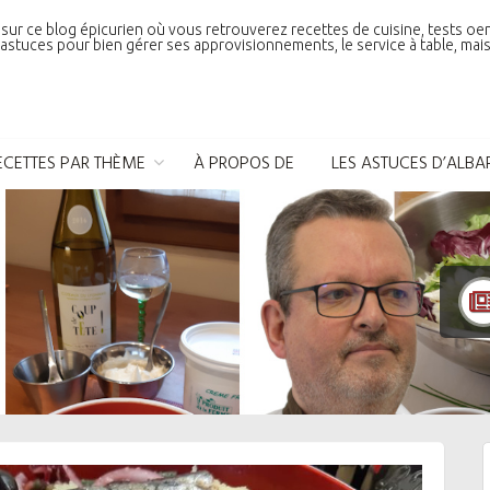
sur ce blog épicurien où vous retrouverez recettes de cuisine, tests oe
astuces pour bien gérer ses approvisionnements, le service à table, mais 
ECETTES PAR THÈME
À PROPOS DE
LES ASTUCES D’ALBA