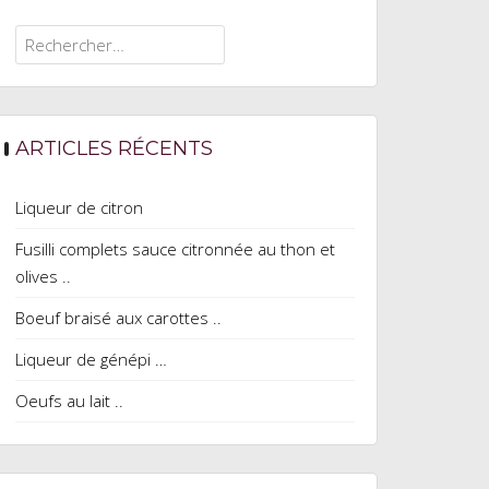
Rechercher :
ARTICLES RÉCENTS
Liqueur de citron
Fusilli complets sauce citronnée au thon et
olives ..
Boeuf braisé aux carottes ..
Liqueur de génépi …
Oeufs au lait ..