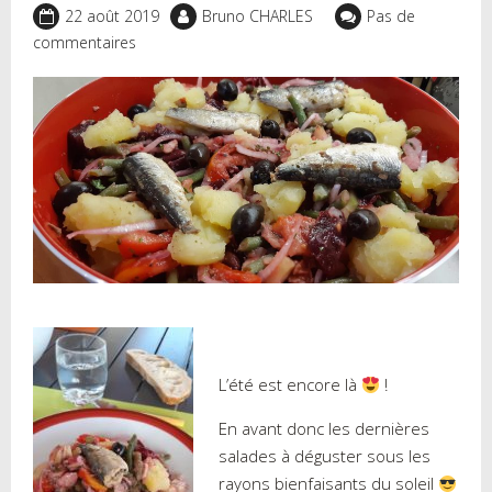
22 août 2019
Bruno CHARLES
Pas de
commentaires
L’été est encore là
!
En avant donc les dernières
salades à déguster sous les
rayons bienfaisants du soleil