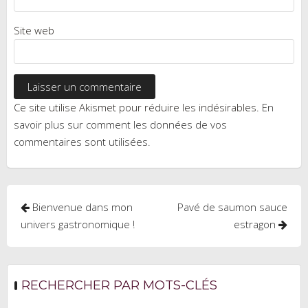
Site web
Ce site utilise Akismet pour réduire les indésirables.
En
savoir plus sur comment les données de vos
commentaires sont utilisées
.
Navigation
Bienvenue dans mon
Pavé de saumon sauce
de
univers gastronomique !
estragon
l’article
RECHERCHER PAR MOTS-CLÉS