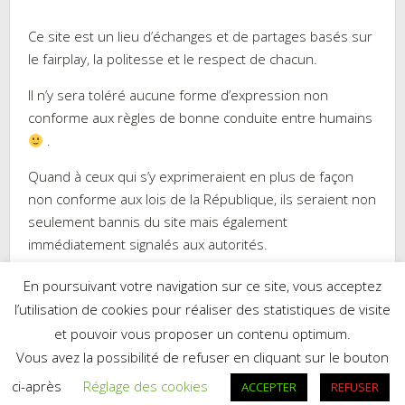
Ce site est un lieu d’échanges et de partages basés sur
le fairplay, la politesse et le respect de chacun.
Il n’y sera toléré aucune forme d’expression non
conforme aux règles de bonne conduite entre humains
.
Quand à ceux qui s’y exprimeraient en plus de façon
non conforme aux lois de la République, ils seraient non
seulement bannis du site mais également
immédiatement signalés aux autorités.
En poursuivant votre navigation sur ce site, vous acceptez
l’utilisation de cookies pour réaliser des statistiques de visite
et pouvoir vous proposer un contenu optimum.
Réalisé par WordPress
|
Thème :
Trusted
par UXL Themes
Vous avez la possibilité de refuser en cliquant sur le bouton
Mes recettes sur Cookpad.fr
ci-après
Réglage des cookies
ACCEPTER
REFUSER