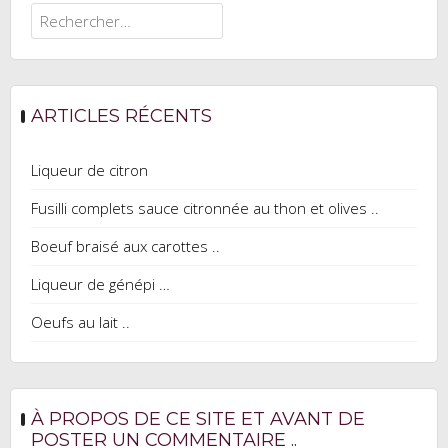
Rechercher :
ARTICLES RÉCENTS
Liqueur de citron
Fusilli complets sauce citronnée au thon et olives ..
Boeuf braisé aux carottes ..
Liqueur de génépi …
Oeufs au lait ..
À PROPOS DE CE SITE ET AVANT DE
POSTER UN COMMENTAIRE ..