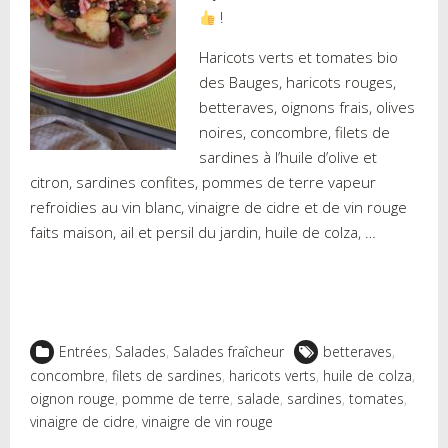
!
Haricots verts et tomates bio
des Bauges, haricots rouges,
betteraves, oignons frais, olives
noires, concombre, filets de
sardines à l’huile d’olive et
citron, sardines confites, pommes de terre vapeur
refroidies au vin blanc, vinaigre de cidre et de vin rouge
faits maison, ail et persil du jardin, huile de colza, …
Entrées
,
Salades
,
Salades fraîcheur
betteraves
,
concombre
,
filets de sardines
,
haricots verts
,
huile de colza
,
oignon rouge
,
pomme de terre
,
salade
,
sardines
,
tomates
,
vinaigre de cidre
,
vinaigre de vin rouge