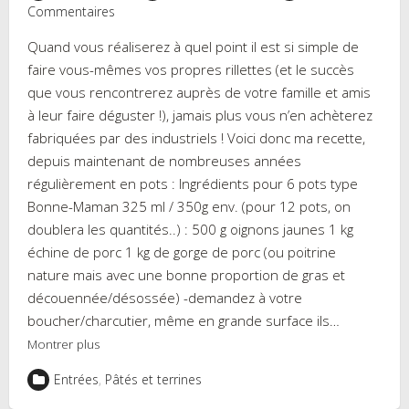
Commentaires
Quand vous réaliserez à quel point il est si simple de
faire vous-mêmes vos propres rillettes (et le succès
que vous rencontrerez auprès de votre famille et amis
à leur faire déguster !), jamais plus vous n’en achèterez
fabriquées par des industriels ! Voici donc ma recette,
depuis maintenant de nombreuses années
régulièrement en pots : Ingrédients pour 6 pots type
Bonne-Maman 325 ml / 350g env. (pour 12 pots, on
doublera les quantités..) : 500 g oignons jaunes 1 kg
échine de porc 1 kg de gorge de porc (ou poitrine
nature mais avec une bonne proportion de gras et
découennée/désossée) -demandez à votre
boucher/charcutier, même en grande surface ils…
Montrer plus
Entrées
,
Pâtés et terrines