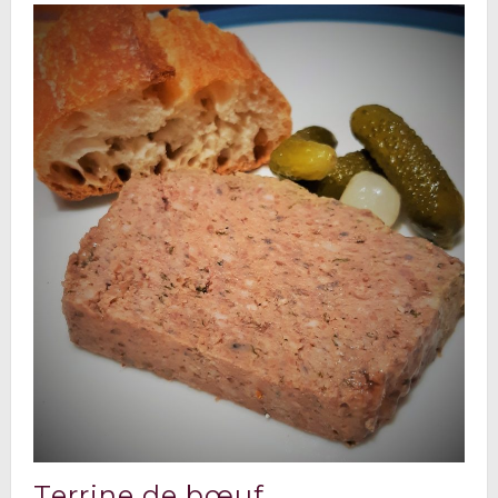
Terrine de bœuf ..