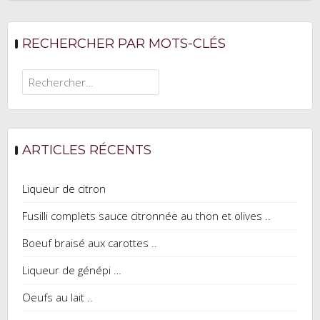
RECHERCHER PAR MOTS-CLÉS
Rechercher :
ARTICLES RÉCENTS
Liqueur de citron
Fusilli complets sauce citronnée au thon et olives ..
Boeuf braisé aux carottes ..
Liqueur de génépi …
Oeufs au lait ..