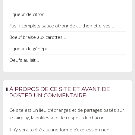
Liqueur de citron
Fusilli complets sauce citronnée au thon et olives ..
Boeuf braisé aux carottes ..
Liqueur de génépi …
Oeufs au lait ..
À PROPOS DE CE SITE ET AVANT DE
POSTER UN COMMENTAIRE ..
Ce site est un lieu d’échanges et de partages basés sur
le fairplay, la politesse et le respect de chacun.
Il n’y sera toléré aucune forme d’expression non