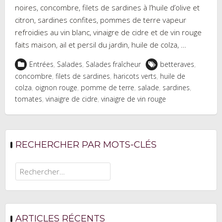
noires, concombre, filets de sardines à l’huile d’olive et
citron, sardines confites, pommes de terre vapeur
refroidies au vin blanc, vinaigre de cidre et de vin rouge
faits maison, ail et persil du jardin, huile de colza, …
Entrées
,
Salades
,
Salades fraîcheur
betteraves
,
concombre
,
filets de sardines
,
haricots verts
,
huile de
colza
,
oignon rouge
,
pomme de terre
,
salade
,
sardines
,
tomates
,
vinaigre de cidre
,
vinaigre de vin rouge
RECHERCHER PAR MOTS-CLÉS
Rechercher :
ARTICLES RÉCENTS