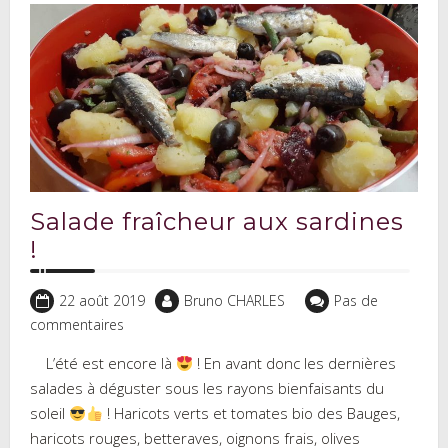
Salade fraîcheur aux sardines
!
22 août 2019
Bruno CHARLES
Pas de
commentaires
L’été est encore là
! En avant donc les dernières
salades à déguster sous les rayons bienfaisants du
soleil
! Haricots verts et tomates bio des Bauges,
haricots rouges, betteraves, oignons frais, olives