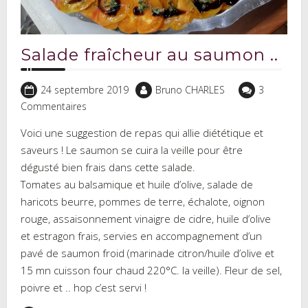
Salade fraîcheur au saumon ..
24 septembre 2019
Bruno CHARLES
3
Commentaires
Voici une suggestion de repas qui allie diététique et
saveurs ! Le saumon se cuira la veille pour être
dégusté bien frais dans cette salade.
Tomates au balsamique et huile d’olive, salade de
haricots beurre, pommes de terre, échalote, oignon
rouge, assaisonnement vinaigre de cidre, huile d’olive
et estragon frais, servies en accompagnement d’un
pavé de saumon froid (marinade citron/huile d’olive et
15 mn cuisson four chaud 220°C. la veille). Fleur de sel,
poivre et .. hop c’est servi !