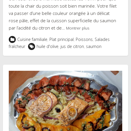
toute la chair du poisson soit bien marinée. Votre filet
va passer d’une belle couleur orangée à un délicat
rose pâle, effet de la cuisson superficielle du saumon
par l’acidité du citron et de…
Montrer plus
Cuisine familiale
,
Plat principal
,
Poissons
,
Salades
fraîcheur
huile d'olive
,
jus de citron
,
saumon