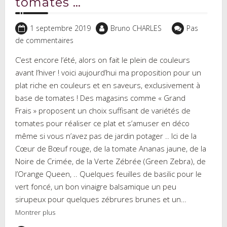
tomates …
1 septembre 2019
Bruno CHARLES
Pas
de commentaires
C’est encore l’été, alors on fait le plein de couleurs
avant l’hiver ! voici aujourd’hui ma proposition pour un
plat riche en couleurs et en saveurs, exclusivement à
base de tomates ! Des magasins comme « Grand
Frais » proposent un choix suffisant de variétés de
tomates pour réaliser ce plat et s’amuser en déco
même si vous n’avez pas de jardin potager .. Ici de la
Cœur de Bœuf rouge, de la tomate Ananas jaune, de la
Noire de Crimée, de la Verte Zébrée (Green Zebra), de
l’Orange Queen, .. Quelques feuilles de basilic pour le
vert foncé, un bon vinaigre balsamique un peu
sirupeux pour quelques zébrures brunes et un…
Montrer plus