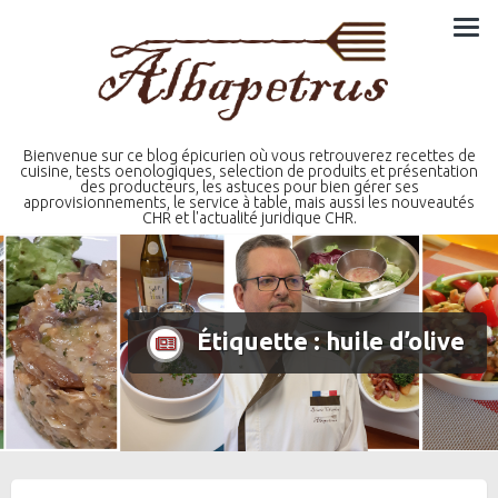
Skip
to
content
Bienvenue sur ce blog épicurien où vous retrouverez recettes de
cuisine, tests oenologiques, selection de produits et présentation
des producteurs, les astuces pour bien gérer ses
approvisionnements, le service à table, mais aussi les nouveautés
CHR et l'actualité juridique CHR.
Étiquette :
huile d’olive