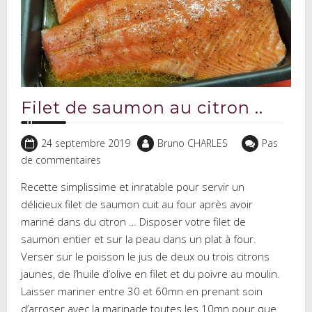
Filet de saumon au citron ..
24 septembre 2019
Bruno CHARLES
Pas
de commentaires
Recette simplissime et inratable pour servir un
délicieux filet de saumon cuit au four après avoir
mariné dans du citron … Disposer votre filet de
saumon entier et sur la peau dans un plat à four.
Verser sur le poisson le jus de deux ou trois citrons
jaunes, de l’huile d’olive en filet et du poivre au moulin.
Laisser mariner entre 30 et 60mn en prenant soin
d’arroser avec la marinade toutes les 10mn pour que