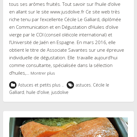
tous ses arômes fruités. Tout savoir sur l’huile d’olive
en allant sur le site www.jusdolive.fr Ce site web très
riche tenu par l’excellente Cécile Le Galliard, diplômée
en Communication et en Dégustation d’Huiles d’olive
vierge par le COI (conseil oléicole international) et
l’Université de Jaén en Espagne. En mars 2016, elle
obtient le titre de Associate Savantes sur une épreuve
individuelle de dégustation. Elle travaille aujourd’hui
comme consultante, spécialisée dans la sélection
d’huiles,…
Montrer plus
Astuces et petits plus ..
astuces
,
Cécile le
Galliard
,
huile d'olive
,
jusdolive