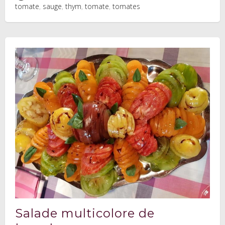
tomate
,
sauge
,
thym
,
tomate
,
tomates
Salade multicolore de