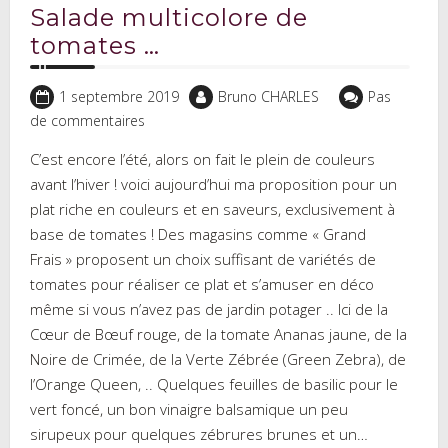
Salade multicolore de
tomates …
1 septembre 2019
Bruno CHARLES
Pas
de commentaires
C’est encore l’été, alors on fait le plein de couleurs
avant l’hiver ! voici aujourd’hui ma proposition pour un
plat riche en couleurs et en saveurs, exclusivement à
base de tomates ! Des magasins comme « Grand
Frais » proposent un choix suffisant de variétés de
tomates pour réaliser ce plat et s’amuser en déco
même si vous n’avez pas de jardin potager .. Ici de la
Cœur de Bœuf rouge, de la tomate Ananas jaune, de la
Noire de Crimée, de la Verte Zébrée (Green Zebra), de
l’Orange Queen, .. Quelques feuilles de basilic pour le
vert foncé, un bon vinaigre balsamique un peu
sirupeux pour quelques zébrures brunes et un…