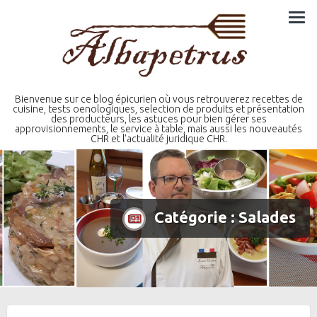
Skip
to
content
Bienvenue sur ce blog épicurien où vous retrouverez recettes de
cuisine, tests oenologiques, selection de produits et présentation
des producteurs, les astuces pour bien gérer ses
approvisionnements, le service à table, mais aussi les nouveautés
CHR et l'actualité juridique CHR.
Catégorie :
Salades