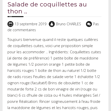
Salade de coquillettes au
thon ..
13 septembre 2019
Bruno CHARLES
Pas
de commentaires
Toujours bienvenue quand il reste quelques cuillères
de coquillettes cuites, voici une proposition simple
pour les accommoder .. Ingrédients: Coquillettes cuites
(al dente de préférence) 1 petite boîte de macédoine
de légumes 1/2 poivron orange 1 petite boîte de
haricots rouges 1 boîte de thon au naturel 1/2 botte
de radis roses Feuilles de salade verte 1 échalotte 1/2
oignon rouge (facultatif) Brins de ciboulette 1 cc de
moutarde forte 2 cs de bon vinaigre de vin (rouge ou
blanc) 6 cs d’huile de colza ou 4 huiles mélangées Sel /
poivre Réalisation: Rincer soigneusement à l’eau froide
la macédoine de légumes et les haricots rouges, puis