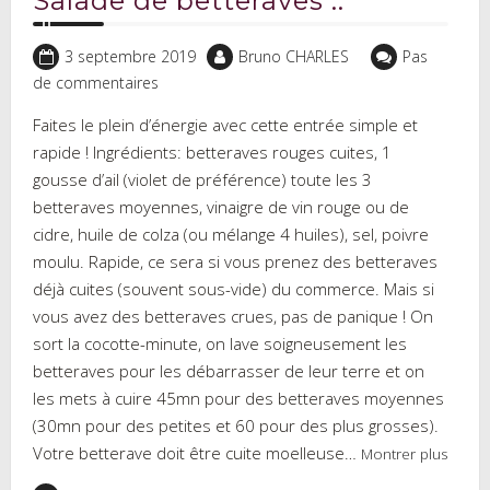
Salade de betteraves ..
3 septembre 2019
Bruno CHARLES
Pas
de commentaires
Faites le plein d’énergie avec cette entrée simple et
rapide ! Ingrédients: betteraves rouges cuites, 1
gousse d’ail (violet de préférence) toute les 3
betteraves moyennes, vinaigre de vin rouge ou de
cidre, huile de colza (ou mélange 4 huiles), sel, poivre
moulu. Rapide, ce sera si vous prenez des betteraves
déjà cuites (souvent sous-vide) du commerce. Mais si
vous avez des betteraves crues, pas de panique ! On
sort la cocotte-minute, on lave soigneusement les
betteraves pour les débarrasser de leur terre et on
les mets à cuire 45mn pour des betteraves moyennes
(30mn pour des petites et 60 pour des plus grosses).
Votre betterave doit être cuite moelleuse…
Montrer plus