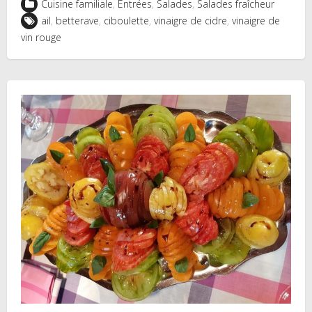
Cuisine familiale
,
Entrées
,
Salades
,
Salades fraîcheur
ail
,
betterave
,
ciboulette
,
vinaigre de cidre
,
vinaigre de
vin rouge