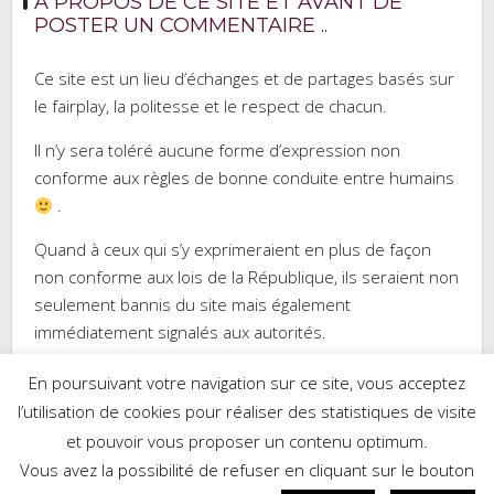
À PROPOS DE CE SITE ET AVANT DE
POSTER UN COMMENTAIRE ..
Ce site est un lieu d’échanges et de partages basés sur
le fairplay, la politesse et le respect de chacun.
Il n’y sera toléré aucune forme d’expression non
conforme aux règles de bonne conduite entre humains
.
Quand à ceux qui s’y exprimeraient en plus de façon
non conforme aux lois de la République, ils seraient non
seulement bannis du site mais également
immédiatement signalés aux autorités.
En poursuivant votre navigation sur ce site, vous acceptez
l’utilisation de cookies pour réaliser des statistiques de visite
et pouvoir vous proposer un contenu optimum.
Réalisé par WordPress
|
Thème :
Trusted
par UXL Themes
Vous avez la possibilité de refuser en cliquant sur le bouton
Mes recettes sur Cookpad.fr