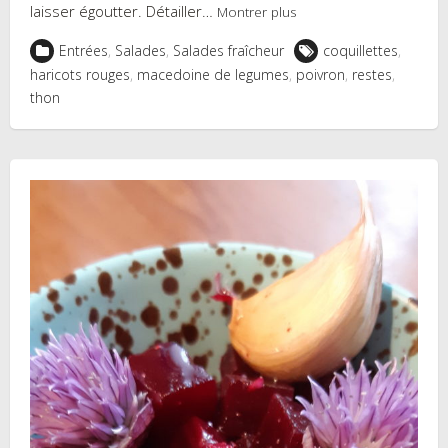
laisser égoutter. Détailler…
Montrer plus
Entrées
,
Salades
,
Salades fraîcheur
coquillettes
,
haricots rouges
,
macedoine de legumes
,
poivron
,
restes
,
thon