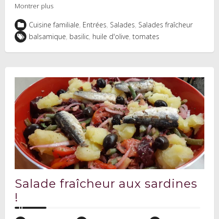
Montrer plus
Cuisine familiale
,
Entrées
,
Salades
,
Salades fraîcheur
balsamique
,
basilic
,
huile d'olive
,
tomates
Salade fraîcheur aux sardines
!