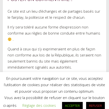
Ce site est un lieu d’échanges et de partages basés sur
le fairplay, la politesse et le respect de chacun.
Il n’y sera toléré aucune forme d’expression non
conforme aux règles de bonne conduite entre humains
.
Quand à ceux qui s’y exprimeraient en plus de façon
non conforme aux lois de la République, ils seraient non
seulement bannis du site mais également
immédiatement signalés aux autorités.
En poursuivant votre navigation sur ce site, vous acceptez
l’utilisation de cookies pour réaliser des statistiques de visite
et pouvoir vous proposer un contenu optimum.
Réalisé par WordPress
|
Thème :
Trusted
par UXL Themes
Vous avez la possibilité de refuser en cliquant sur le bouton
Mes recettes sur Cookpad.fr
ci-après
Réglage des cookies
ACCEPTER
REFUSER