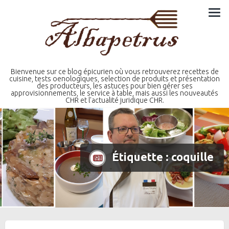
Skip
to
content
Bienvenue sur ce blog épicurien où vous retrouverez recettes de
cuisine, tests oenologiques, selection de produits et présentation
des producteurs, les astuces pour bien gérer ses
approvisionnements, le service à table, mais aussi les nouveautés
CHR et l'actualité juridique CHR.
Étiquette :
coquille