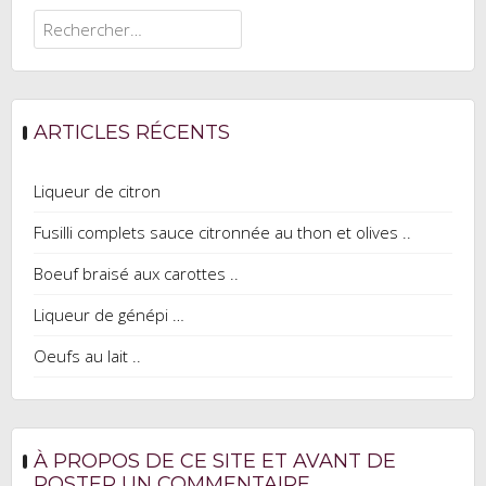
Rechercher :
ARTICLES RÉCENTS
Liqueur de citron
Fusilli complets sauce citronnée au thon et olives ..
Boeuf braisé aux carottes ..
Liqueur de génépi …
Oeufs au lait ..
À PROPOS DE CE SITE ET AVANT DE
POSTER UN COMMENTAIRE ..