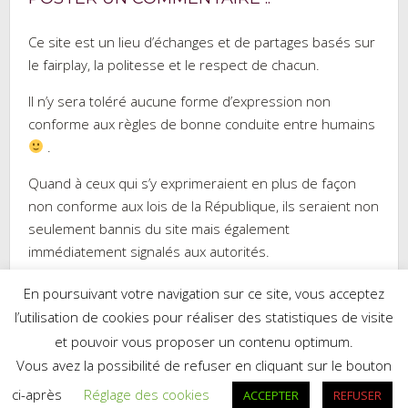
Ce site est un lieu d’échanges et de partages basés sur
le fairplay, la politesse et le respect de chacun.
Il n’y sera toléré aucune forme d’expression non
conforme aux règles de bonne conduite entre humains
.
Quand à ceux qui s’y exprimeraient en plus de façon
non conforme aux lois de la République, ils seraient non
seulement bannis du site mais également
immédiatement signalés aux autorités.
En poursuivant votre navigation sur ce site, vous acceptez
l’utilisation de cookies pour réaliser des statistiques de visite
et pouvoir vous proposer un contenu optimum.
Réalisé par WordPress
|
Thème :
Trusted
par UXL Themes
Vous avez la possibilité de refuser en cliquant sur le bouton
Mes recettes sur Cookpad.fr
ci-après
Réglage des cookies
ACCEPTER
REFUSER