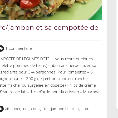
re/jambon et sa compotée de
1 Commentaire
OTÉE DE LÉGUMES D’ÉTÉ.. Il vous reste quelques
 omelette pommes de terre/jambon aux herbes avec sa
rédients pour 3-4 personnes: Pour l’omelette: – 6
ignon jaune – 200 g de jambon blanc en tranche
tte fraîche (ou surgelée en dosette) – 1 cs de crème
d’eau ou de lait – 1 cs d’huile pour la cuisson – Muscade
ail
,
aubergines
,
courgettes
,
jambon blanc
,
oignon
,