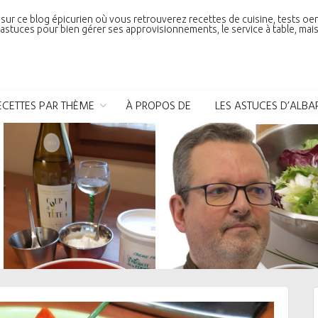
sur ce blog épicurien où vous retrouverez recettes de cuisine, tests oe
astuces pour bien gérer ses approvisionnements, le service à table, mais 
ECETTES PAR THÈME
À PROPOS DE
LES ASTUCES D’ALBA