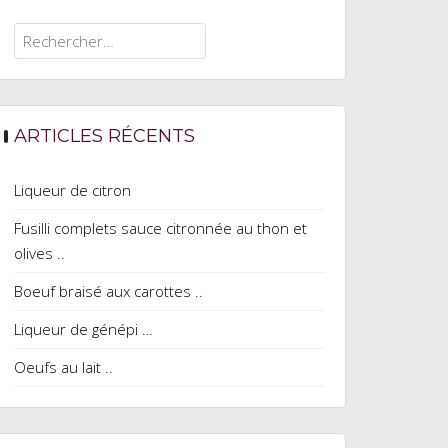
Rechercher :
ARTICLES RÉCENTS
Liqueur de citron
Fusilli complets sauce citronnée au thon et
olives ..
Boeuf braisé aux carottes ..
Liqueur de génépi …
Oeufs au lait ..