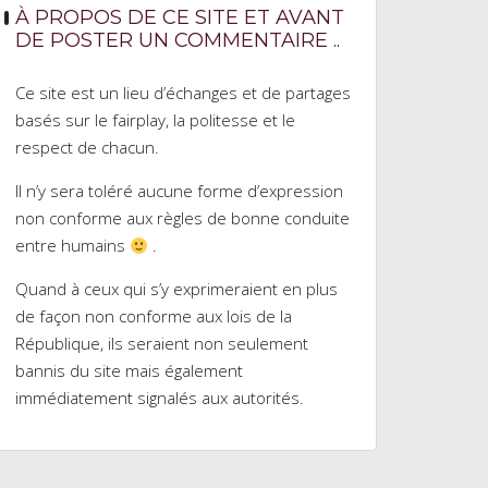
À PROPOS DE CE SITE ET AVANT
DE POSTER UN COMMENTAIRE ..
Ce site est un lieu d’échanges et de partages
basés sur le fairplay, la politesse et le
respect de chacun.
Il n’y sera toléré aucune forme d’expression
non conforme aux règles de bonne conduite
entre humains
.
Quand à ceux qui s’y exprimeraient en plus
de façon non conforme aux lois de la
République, ils seraient non seulement
bannis du site mais également
immédiatement signalés aux autorités.