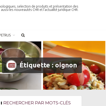
nologiques, selection de produits et présentation des
aussi les nouveautés CHR et l'actualité juridique CHR.
PETRUS
Étiquette :
oignon
RECHERCHER PAR MOTS-CLÉS