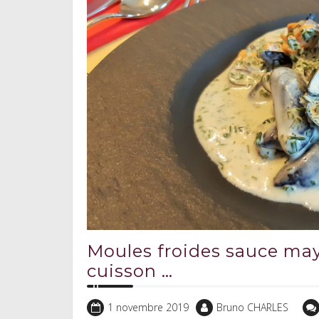
Moules froides sauce may
cuisson …
1 novembre 2019
Bruno CHARLES