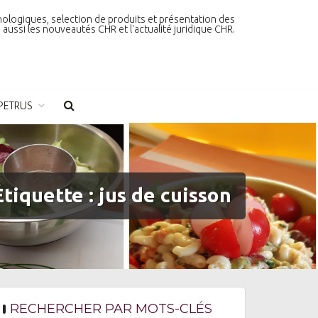
nologiques, selection de produits et présentation des
aussi les nouveautés CHR et l'actualité juridique CHR.
PETRUS
Étiquette :
jus de cuisson
RECHERCHER PAR MOTS-CLÉS