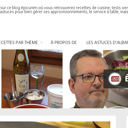
sur ce blog épicurien où vous retrouverez recettes de cuisine, tests oe
astuces pour bien gérer ses approvisionnements, le service à table, mais 
ECETTES PAR THÈME
À PROPOS DE
LES ASTUCES D’ALBA