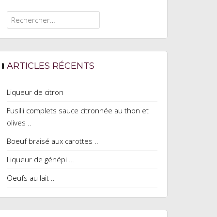
Rechercher :
ARTICLES RÉCENTS
Liqueur de citron
Fusilli complets sauce citronnée au thon et
olives ..
Boeuf braisé aux carottes ..
Liqueur de génépi …
Oeufs au lait ..