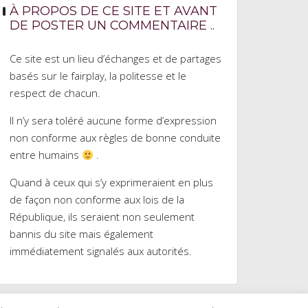
À PROPOS DE CE SITE ET AVANT
DE POSTER UN COMMENTAIRE ..
Ce site est un lieu d’échanges et de partages
basés sur le fairplay, la politesse et le
respect de chacun.
Il n’y sera toléré aucune forme d’expression
non conforme aux règles de bonne conduite
entre humains
.
Quand à ceux qui s’y exprimeraient en plus
de façon non conforme aux lois de la
République, ils seraient non seulement
bannis du site mais également
immédiatement signalés aux autorités.