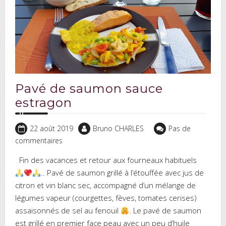
Pavé de saumon sauce
estragon
22 août 2019
Bruno CHARLES
Pas de
commentaires
Fin des vacances et retour aux fourneaux habituels
.. Pavé de saumon grillé à l’étouffée avec jus de
citron et vin blanc sec, accompagné d’un mélange de
légumes vapeur (courgettes, fèves, tomates cerises)
assaisonnés de sel au fenouil
. Le pavé de saumon
est grillé en premier face peau avec un peu d’huile