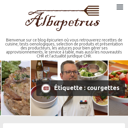
Skip
to
content
Bienvenue sur ce blog épicurien où vous retrouverez recettes de
cuisine, tests oenologiques, selection de produits et présentation
des producteurs, les astuces pour bien gérer ses
approvisionnements, le service à table, mais aussi les nouveautés
CHR et l'actualité juridique CHR.
Étiquette :
courgettes