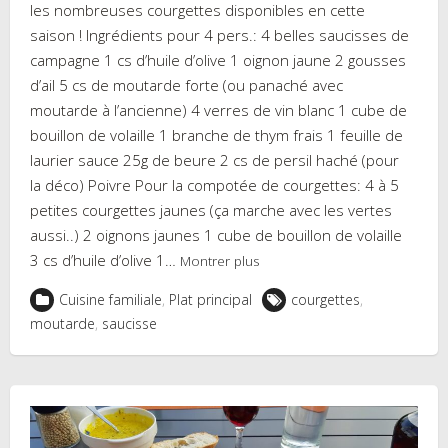
les nombreuses courgettes disponibles en cette
saison ! Ingrédients pour 4 pers.: 4 belles saucisses de
campagne 1 cs d’huile d’olive 1 oignon jaune 2 gousses
d’ail 5 cs de moutarde forte (ou panaché avec
moutarde à l’ancienne) 4 verres de vin blanc 1 cube de
bouillon de volaille 1 branche de thym frais 1 feuille de
laurier sauce 25g de beure 2 cs de persil haché (pour
la déco) Poivre Pour la compotée de courgettes: 4 à 5
petites courgettes jaunes (ça marche avec les vertes
aussi..) 2 oignons jaunes 1 cube de bouillon de volaille
3 cs d’huile d’olive 1…
Montrer plus
Cuisine familiale
,
Plat principal
courgettes
,
moutarde
,
saucisse