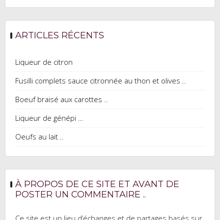
ARTICLES RÉCENTS
Liqueur de citron
Fusilli complets sauce citronnée au thon et olives ..
Boeuf braisé aux carottes ..
Liqueur de génépi …
Oeufs au lait ..
À PROPOS DE CE SITE ET AVANT DE
POSTER UN COMMENTAIRE ..
Ce site est un lieu d’échanges et de partages basés sur