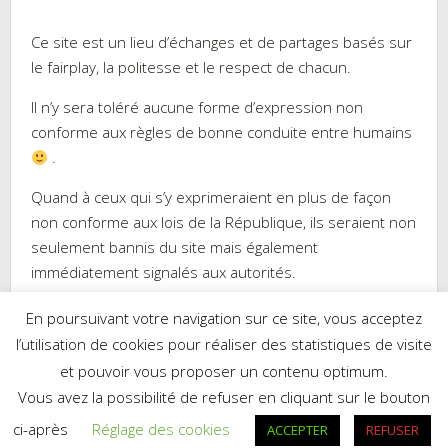
Ce site est un lieu d’échanges et de partages basés sur
le fairplay, la politesse et le respect de chacun.
Il n’y sera toléré aucune forme d’expression non
conforme aux règles de bonne conduite entre humains
.
Quand à ceux qui s’y exprimeraient en plus de façon
non conforme aux lois de la République, ils seraient non
seulement bannis du site mais également
immédiatement signalés aux autorités.
En poursuivant votre navigation sur ce site, vous acceptez
l’utilisation de cookies pour réaliser des statistiques de visite
et pouvoir vous proposer un contenu optimum.
Réalisé par WordPress
|
Thème :
Trusted
par UXL Themes
Vous avez la possibilité de refuser en cliquant sur le bouton
Mes recettes sur Cookpad.fr
ci-après
Réglage des cookies
ACCEPTER
REFUSER