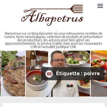
Skip
to
content
Bienvenue sur ce blog épicurien où vous retrouverez recettes de
cuisine, tests oenologiques, selection de produits et présentation
des producteurs, les astuces pour bien gérer ses
approvisionnements, le service à table, mais aussi les nouveautés
CHR et l'actualité juridique CHR.
Étiquette :
poivre