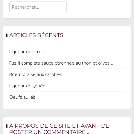
Rechercher :
ARTICLES RÉCENTS
Liqueur de citron
Fusilli complets sauce citronnée au thon et olives ..
Boeuf braisé aux carottes ..
Liqueur de génépi …
Oeufs au lait ..
À PROPOS DE CE SITE ET AVANT DE
POSTER UN COMMENTAIRE ..