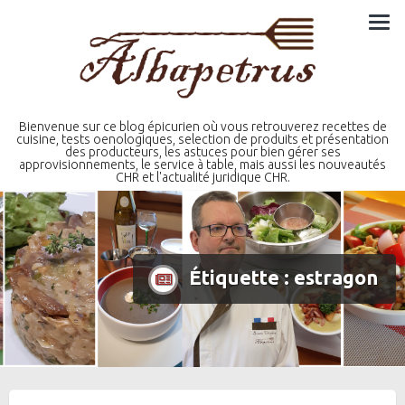
Skip
to
content
Bienvenue sur ce blog épicurien où vous retrouverez recettes de
cuisine, tests oenologiques, selection de produits et présentation
des producteurs, les astuces pour bien gérer ses
approvisionnements, le service à table, mais aussi les nouveautés
CHR et l'actualité juridique CHR.
Étiquette :
estragon