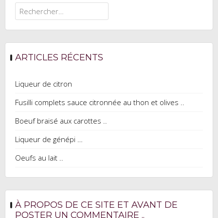
Rechercher :
ARTICLES RÉCENTS
Liqueur de citron
Fusilli complets sauce citronnée au thon et olives ..
Boeuf braisé aux carottes ..
Liqueur de génépi …
Oeufs au lait ..
À PROPOS DE CE SITE ET AVANT DE
POSTER UN COMMENTAIRE ..