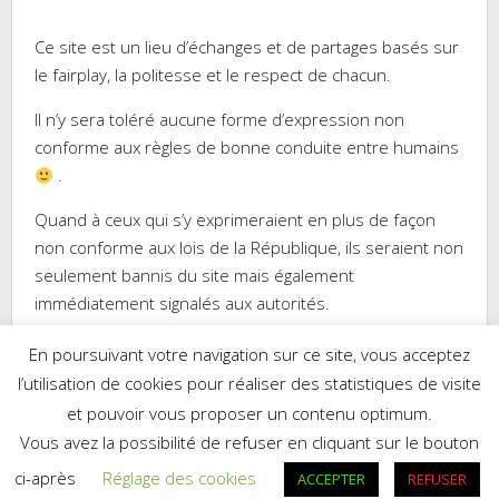
Ce site est un lieu d’échanges et de partages basés sur
le fairplay, la politesse et le respect de chacun.
Il n’y sera toléré aucune forme d’expression non
conforme aux règles de bonne conduite entre humains
.
Quand à ceux qui s’y exprimeraient en plus de façon
non conforme aux lois de la République, ils seraient non
seulement bannis du site mais également
immédiatement signalés aux autorités.
En poursuivant votre navigation sur ce site, vous acceptez
l’utilisation de cookies pour réaliser des statistiques de visite
et pouvoir vous proposer un contenu optimum.
Réalisé par WordPress
|
Thème :
Trusted
par UXL Themes
Vous avez la possibilité de refuser en cliquant sur le bouton
Mes recettes sur Cookpad.fr
ci-après
Réglage des cookies
ACCEPTER
REFUSER