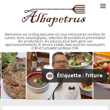
Skip
to
content
Bienvenue sur ce blog épicurien où vous retrouverez recettes de
cuisine, tests oenologiques, selection de produits et présentation
des producteurs, les astuces pour bien gérer ses
approvisionnements, le service à table, mais aussi les nouveautés
CHR et l'actualité juridique CHR.
Étiquette :
friture