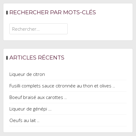
RECHERCHER PAR MOTS-CLÉS
Rechercher :
ARTICLES RÉCENTS
Liqueur de citron
Fusilli complets sauce citronnée au thon et olives ..
Boeuf braisé aux carottes ..
Liqueur de génépi …
Oeufs au lait ..