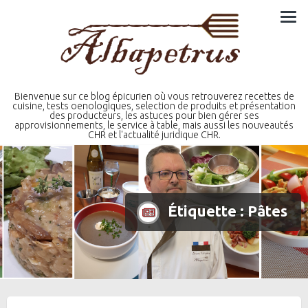
Skip
to
content
Bienvenue sur ce blog épicurien où vous retrouverez recettes de
cuisine, tests oenologiques, selection de produits et présentation
des producteurs, les astuces pour bien gérer ses
approvisionnements, le service à table, mais aussi les nouveautés
CHR et l'actualité juridique CHR.
Étiquette :
Pâtes