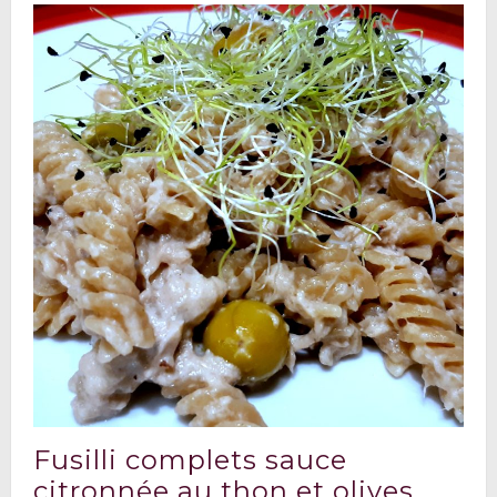
Fusilli complets sauce
citronnée au thon et olives ..