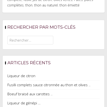
complètes
,
thon
,
thon au naturel
,
thon émietté
RECHERCHER PAR MOTS-CLÉS
Rechercher :
ARTICLES RÉCENTS
Liqueur de citron
Fusilli complets sauce citronnée au thon et olives ..
Boeuf braisé aux carottes ..
Liqueur de génépi …