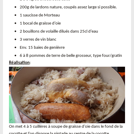
200g de lardons nature, coupés assez large si possible.
1 saucisse de Morteau
1 bocal de graisse d’oie
2 bouillons de volaille dilués dans 25cl d’eau
3 verres de vin blanc
Env. 15 baies de genièvre
6 à 8 pommes de terre de belle grosseur, type four/gratin
Réalisation
:
On met 4 à 5 cuillères à soupe de graisse d’oie dans le fond de la
cocotte et l’on dispose la pintade au centre de la cocotte.