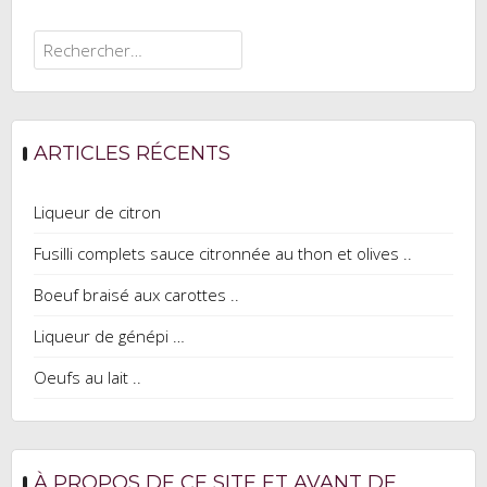
Rechercher :
ARTICLES RÉCENTS
Liqueur de citron
Fusilli complets sauce citronnée au thon et olives ..
Boeuf braisé aux carottes ..
Liqueur de génépi …
Oeufs au lait ..
À PROPOS DE CE SITE ET AVANT DE