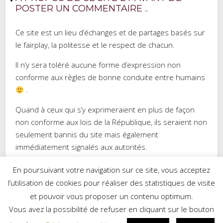
POSTER UN COMMENTAIRE ..
Ce site est un lieu d’échanges et de partages basés sur
le fairplay, la politesse et le respect de chacun.
Il n’y sera toléré aucune forme d’expression non
conforme aux règles de bonne conduite entre humains
.
Quand à ceux qui s’y exprimeraient en plus de façon
non conforme aux lois de la République, ils seraient non
seulement bannis du site mais également
immédiatement signalés aux autorités.
En poursuivant votre navigation sur ce site, vous acceptez
l’utilisation de cookies pour réaliser des statistiques de visite
et pouvoir vous proposer un contenu optimum.
Réalisé par WordPress
|
Thème :
Trusted
par UXL Themes
Vous avez la possibilité de refuser en cliquant sur le bouton
Mes recettes sur Cookpad.fr