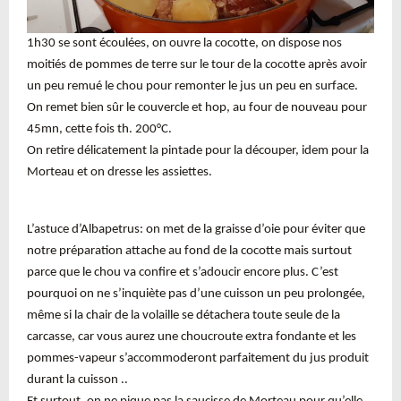
1h30 se sont écoulées, on ouvre la cocotte, on dispose nos
moitiés de pommes de terre sur le tour de la cocotte après avoir
un peu remué le chou pour remonter le jus un peu en surface.
On remet bien sûr le couvercle et hop, au four de nouveau pour
45mn, cette fois th. 200°C.
On retire délicatement la pintade pour la découper, idem pour la
Morteau et on dresse les assiettes.
L’astuce d’Albapetrus: on met de la graisse d’oie pour éviter que
notre préparation attache au fond de la cocotte mais surtout
parce que le chou va confire et s’adoucir encore plus. C’est
pourquoi on ne s’inquiète pas d’une cuisson un peu prolongée,
même si la chair de la volaille se détachera toute seule de la
carcasse, car vous aurez une choucroute extra fondante et les
pommes-vapeur s’accommoderont parfaitement du jus produit
durant la cuisson ..